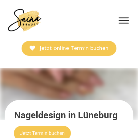
Jetzt online Termin buchen
Nageldesign in Lüneburg
Jetzt Termin buchen